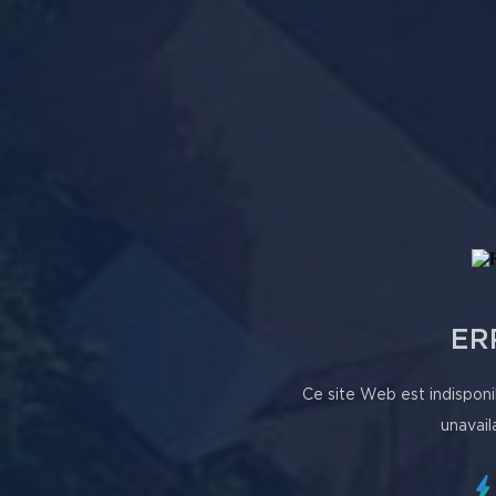
ER
Ce site Web est indisponi
unavail